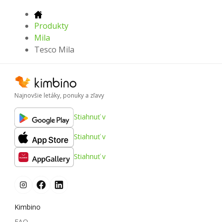
Produkty
Mila
Tesco Mila
Najnovšie letáky, ponuky a zľavy
Stiahnuť v
Stiahnuť v
Stiahnuť v
Kimbino
FAQ