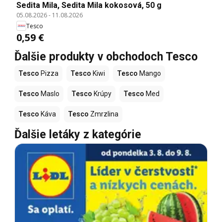
Sedita Mila, Sedita Mila kokosová, 50 g
05.08.2026
-
11.08.2026
Tesco
0,59 €
Ďalšie produkty v obchodoch Tesco
Tesco
Pizza
Tesco
Kiwi
Tesco
Mango
Tesco
Maslo
Tesco
Krúpy
Tesco
Med
Tesco
Káva
Tesco
Zmrzlina
Ďalšie letáky z kategórie