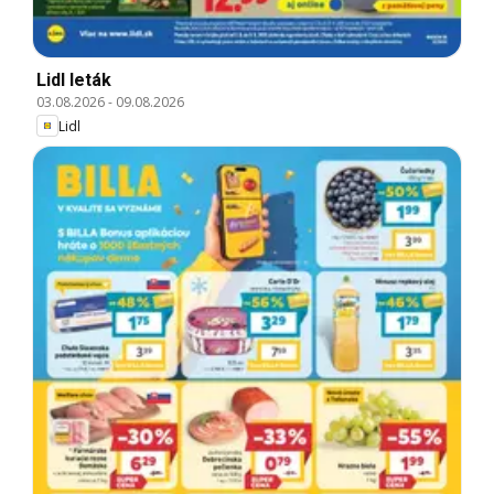
Lidl leták
03.08.2026
-
09.08.2026
Lidl