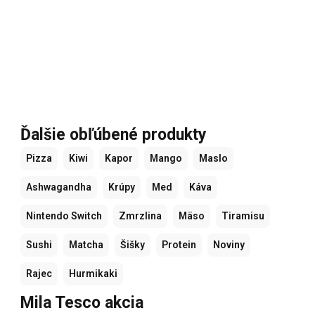
Ďalšie obľúbené produkty
Pizza
Kiwi
Kapor
Mango
Maslo
Ashwagandha
Krúpy
Med
Káva
Nintendo Switch
Zmrzlina
Mäso
Tiramisu
Sushi
Matcha
Šišky
Protein
Noviny
Rajec
Hurmikaki
Mila Tesco akcia