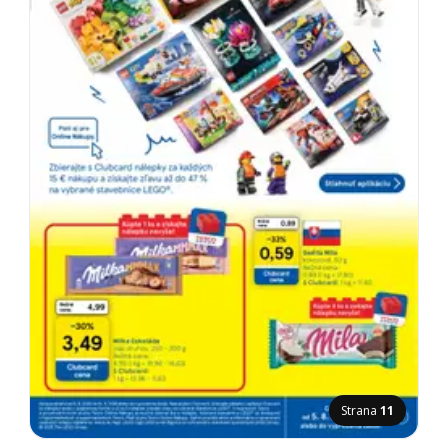
Strana
11