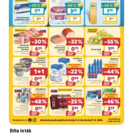
Billa leták