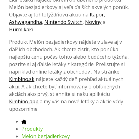
Melón bezjadierkovy aj veľa ďalších skvelých ponúk.
Objavte aj tohtotýždňovú akciu na
Kapor
,
Ashwagandha
,
Nintendo Switch
,
Noviny
a
Hurmikaki
.
Produkt Melón bezjadierkovy nájdete v zľave aj v
ďalších obchodoch. Ak chcete zistiť, kto ponúka
najlepšiu cenu počas tohto alebo budúceho týždňa,
pozrite si aj ďalšie letáky z kategórie. Prelistujte si
napríklad online letáky z obchodov . Na stránke
Kimbino.sk
nájdete každý deň prehľad aktuálnych
akcií. A ak chcete byť informovaný o obľúbených
akciách ako prvý, stiahnite si našu aplikáciu
Kimbino app
a my vás na nové letáky a akcie vždy
upozorníme.
Produkty
Melón bezjadierkovy