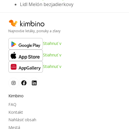
Lidl Melón bezjadierkovy
Najnovšie letáky, ponuky a zľavy
Stiahnuť v
Stiahnuť v
Stiahnuť v
Kimbino
FAQ
Kontakt
Nahlásiť obsah
Mestá