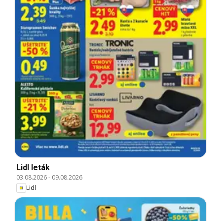
Lidl leták
03.08.2026
-
09.08.2026
Lidl