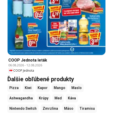
COOP Jednota leták
06.08.2026
-
12.08.2026
COOP Jednota
Ďalšie obľúbené produkty
Pizza
Kiwi
Kapor
Mango
Maslo
Ashwagandha
Krúpy
Med
Káva
Nintendo Switch
Zmrzlina
Mäso
Tiramisu