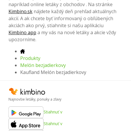
napríklad online letáky z obchodov . Na stránke
Kimbino.sk
nájdete každý deň prehľad aktuálnych
akcií. A ak chcete byť informovaný o obľúbených
akciách ako prvý, stiahnite si našu aplikáciu
Kimbino app
a my vás na nové letáky a akcie vždy
upozorníme.
Produkty
Melón bezjadierkovy
Kaufland Melón bezjadierkovy
Najnovšie letáky, ponuky a zľavy
Stiahnuť v
Stiahnuť v