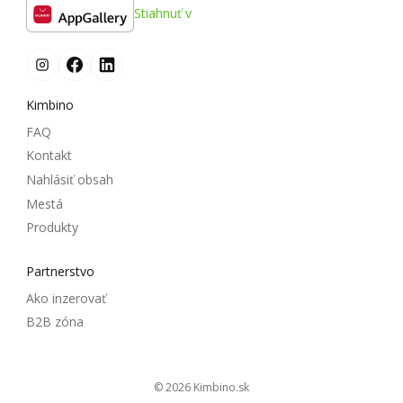
Stiahnuť v
Kimbino
FAQ
Kontakt
Nahlásiť obsah
Mestá
Produkty
Partnerstvo
Ako inzerovať
B2B zóna
© 2026
kimbino.sk