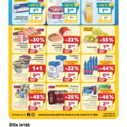
Billa leták