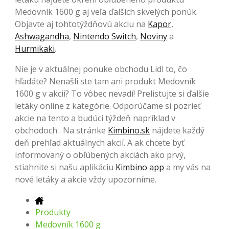
Medovník 1600 g aj veľa ďalších skvelých ponúk.
Objavte aj tohtotýždňovú akciu na
Kapor
,
Ashwagandha
,
Nintendo Switch
,
Noviny
a
Hurmikaki
.
Nie je v aktuálnej ponuke obchodu Lidl to, čo
hľadáte? Nenašli ste tam ani produkt Medovník
1600 g v akcii? To vôbec nevadí! Prelistujte si ďalšie
letáky online z kategórie. Odporúčame si pozrieť
akcie na tento a budúci týždeň napríklad v
obchodoch . Na stránke
Kimbino.sk
nájdete každý
deň prehľad aktuálnych akcií. A ak chcete byť
informovaný o obľúbených akciách ako prvý,
stiahnite si našu aplikáciu
Kimbino app
a my vás na
nové letáky a akcie vždy upozorníme.
Produkty
Medovník 1600 g