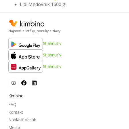
Lidl Medovník 1600 g
Najnovšie letáky, ponuky a zľavy
Stiahnuť v
Stiahnuť v
Stiahnuť v
Kimbino
FAQ
Kontakt
Nahlásiť obsah
Mestá