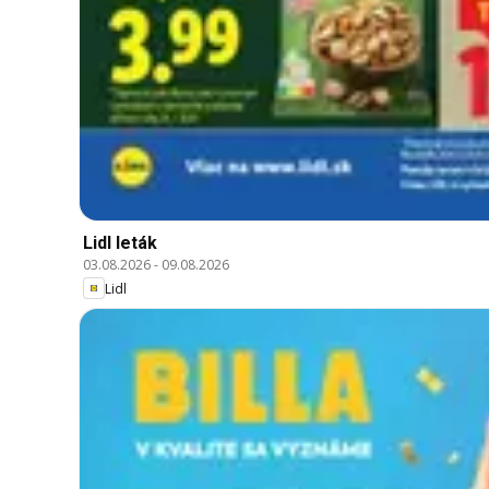
Lidl leták
03.08.2026
-
09.08.2026
Lidl