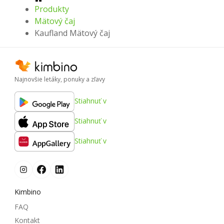
Produkty
Mätový čaj
Kaufland Mätový čaj
Najnovšie letáky, ponuky a zľavy
Stiahnuť v
Stiahnuť v
Stiahnuť v
Kimbino
FAQ
Kontakt