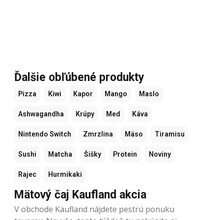
Ďalšie obľúbené produkty
Pizza
Kiwi
Kapor
Mango
Maslo
Ashwagandha
Krúpy
Med
Káva
Nintendo Switch
Zmrzlina
Mäso
Tiramisu
Sushi
Matcha
Šišky
Protein
Noviny
Rajec
Hurmikaki
Mätový čaj Kaufland akcia
V obchode Kaufland nájdete pestrú ponuku