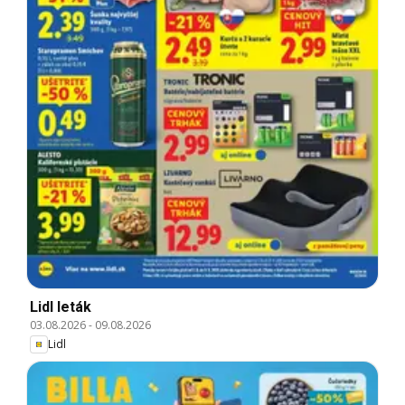
Lidl leták
03.08.2026
-
09.08.2026
Lidl