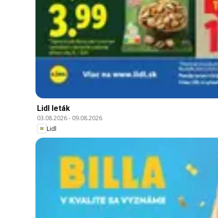
Lidl leták
03.08.2026
-
09.08.2026
Lidl