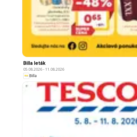
Billa leták
05.08.2026
-
11.08.2026
Billa