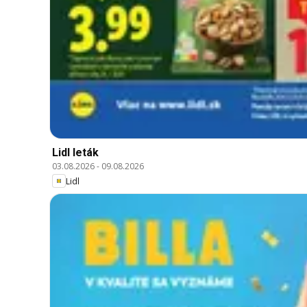
Lidl leták
03.08.2026
-
09.08.2026
Lidl