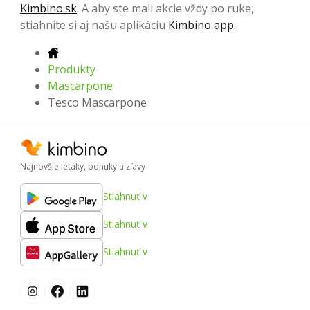
Kimbino.sk
. A aby ste mali akcie vždy po ruke,
stiahnite si aj našu aplikáciu
Kimbino app
.
Produkty
Mascarpone
Tesco Mascarpone
Najnovšie letáky, ponuky a zľavy
Stiahnuť v
Stiahnuť v
Stiahnuť v