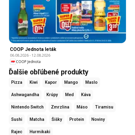
COOP Jednota leták
06.08.2026
-
12.08.2026
COOP Jednota
Ďalšie obľúbené produkty
Pizza
Kiwi
Kapor
Mango
Maslo
Ashwagandha
Krúpy
Med
Káva
Nintendo Switch
Zmrzlina
Mäso
Tiramisu
Sushi
Matcha
Šišky
Protein
Noviny
Rajec
Hurmikaki