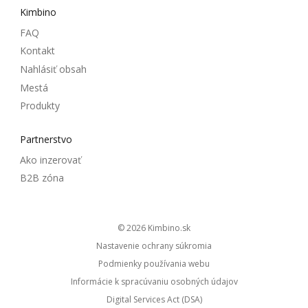
Kimbino
FAQ
Kontakt
Nahlásiť obsah
Mestá
Produkty
Partnerstvo
Ako inzerovať
B2B zóna
© 2026
kimbino.sk
Nastavenie ochrany súkromia
Podmienky používania webu
Informácie k spracúvaniu osobných údajov
Digital Services Act (DSA)