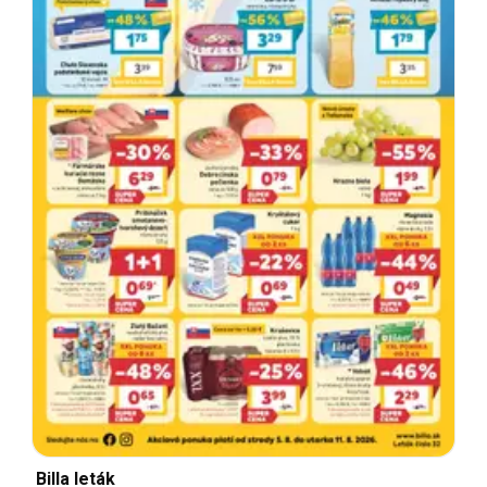
Billa leták