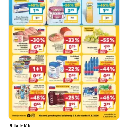
Billa leták