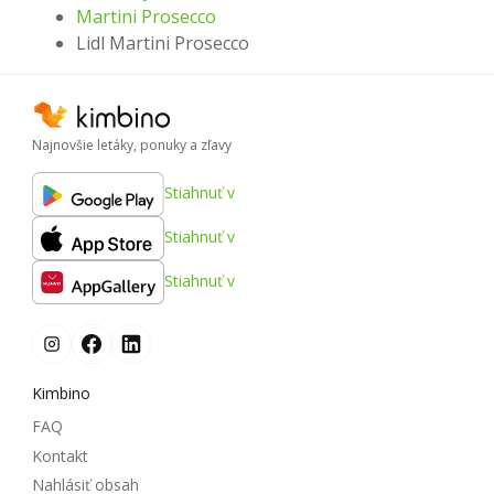
Martini Prosecco
Lidl Martini Prosecco
Najnovšie letáky, ponuky a zľavy
Stiahnuť v
Stiahnuť v
Stiahnuť v
Kimbino
FAQ
Kontakt
Nahlásiť obsah