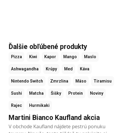
Ďalšie obľúbené produkty
Pizza
Kiwi
Kapor
Mango
Maslo
Ashwagandha
Krúpy
Med
Káva
Nintendo Switch
Zmrzlina
Mäso
Tiramisu
Sushi
Matcha
Šišky
Protein
Noviny
Rajec
Hurmikaki
Martini Bianco Kaufland akcia
V obchode Kaufland nájdete pestrú ponuku