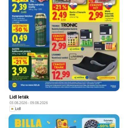
Lidl leták
03.08.2026
-
09.08.2026
Lidl