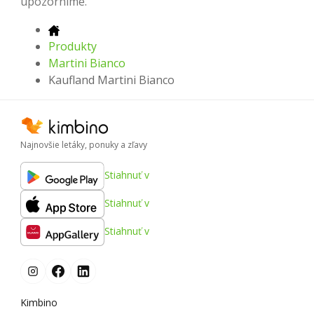
upozorníme.
Produkty
Martini Bianco
Kaufland Martini Bianco
Najnovšie letáky, ponuky a zľavy
Stiahnuť v
Stiahnuť v
Stiahnuť v
Kimbino