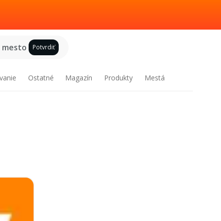
e mesto
Potvrdiť
vanie
Ostatné
Magazín
Produkty
Mestá