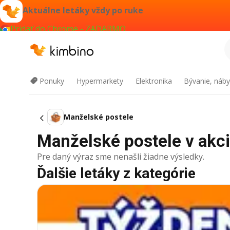
Aktuálne letáky vždy po ruke
Pridať do Chrome - ZADARMO
Ponuky
Hypermarkety
Elektronika
Bývanie, náby
Manželské postele
Manželské postele v akcii
Pre daný výraz sme nenašli žiadne výsledky.
Ďalšie letáky z kategórie