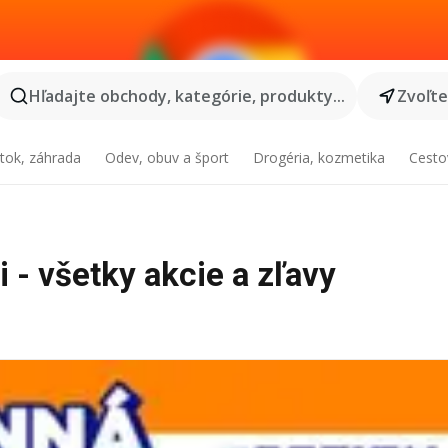
Hľadajte obchody, kategórie, produkty...
Zvoľt
tok, záhrada
Odev, obuv a šport
Drogéria, kozmetika
Cesto
 - všetky akcie a zľavy