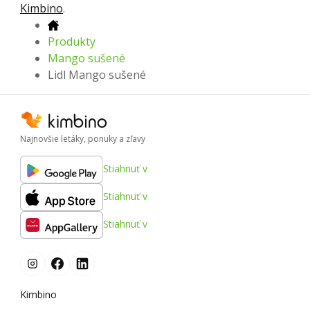
Kimbino
.
Produkty
Mango sušené
Lidl Mango sušené
Najnovšie letáky, ponuky a zľavy
Stiahnuť v
Stiahnuť v
Stiahnuť v
Kimbino