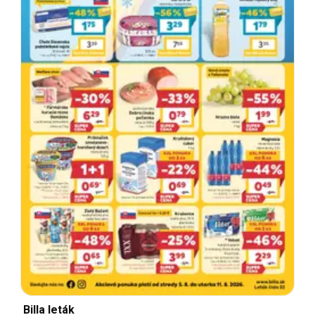
Billa leták