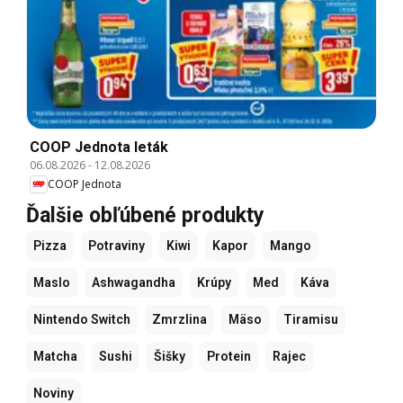
COOP Jednota leták
06.08.2026
-
12.08.2026
COOP Jednota
Ďalšie obľúbené produkty
Pizza
Potraviny
Kiwi
Kapor
Mango
Maslo
Ashwagandha
Krúpy
Med
Káva
Nintendo Switch
Zmrzlina
Mäso
Tiramisu
Matcha
Sushi
Šišky
Protein
Rajec
Noviny