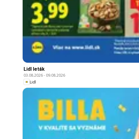
Lidl leták
03.08.2026
-
09.08.2026
Lidl