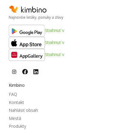
Najnovšie letáky, ponuky a zľavy
Stiahnuť v
Stiahnuť v
Stiahnuť v
Kimbino
FAQ
Kontakt
Nahlásiť obsah
Mestá
Produkty