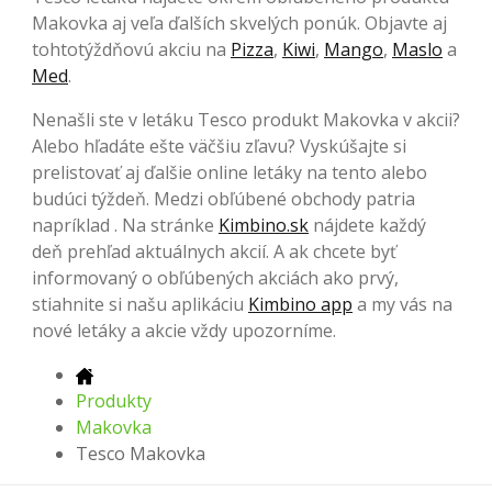
Makovka aj veľa ďalších skvelých ponúk. Objavte aj
tohtotýždňovú akciu na
Pizza
,
Kiwi
,
Mango
,
Maslo
a
Med
.
Nenašli ste v letáku Tesco produkt Makovka v akcii?
Alebo hľadáte ešte väčšiu zľavu? Vyskúšajte si
prelistovať aj ďalšie online letáky na tento alebo
budúci týždeň. Medzi obľúbené obchody patria
napríklad . Na stránke
Kimbino.sk
nájdete každý
deň prehľad aktuálnych akcií. A ak chcete byť
informovaný o obľúbených akciách ako prvý,
stiahnite si našu aplikáciu
Kimbino app
a my vás na
nové letáky a akcie vždy upozorníme.
Produkty
Makovka
Tesco Makovka