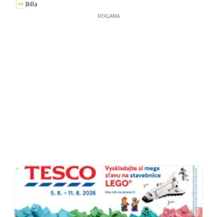
Billa
REKLAMA