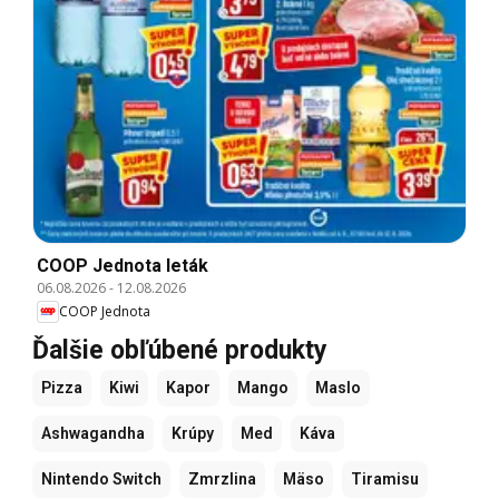
COOP Jednota leták
06.08.2026
-
12.08.2026
COOP Jednota
Ďalšie obľúbené produkty
Pizza
Kiwi
Kapor
Mango
Maslo
Ashwagandha
Krúpy
Med
Káva
Nintendo Switch
Zmrzlina
Mäso
Tiramisu