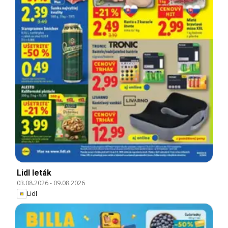
Lidl leták
03.08.2026
-
09.08.2026
Lidl