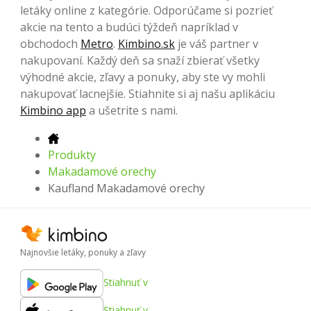
letáky online z kategórie. Odporúčame si pozrieť
akcie na tento a budúci týždeň napríklad v
obchodoch
Metro
.
Kimbino.sk
je váš partner v
nakupovaní. Každý deň sa snaží zbierať všetky
výhodné akcie, zľavy a ponuky, aby ste vy mohli
nakupovať lacnejšie. Stiahnite si aj našu aplikáciu
Kimbino app
a ušetrite s nami.
Produkty
Makadamové orechy
Kaufland Makadamové orechy
Najnovšie letáky, ponuky a zľavy
Stiahnuť v
Stiahnuť v