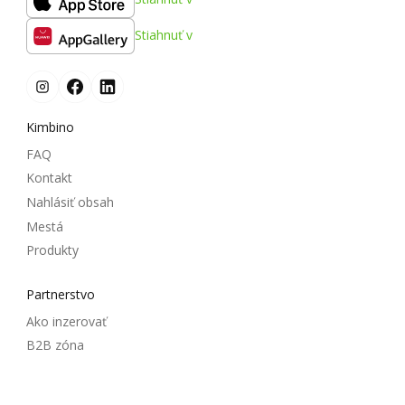
Stiahnuť v
Kimbino
FAQ
Kontakt
Nahlásiť obsah
Mestá
Produkty
Partnerstvo
Ako inzerovať
B2B zóna