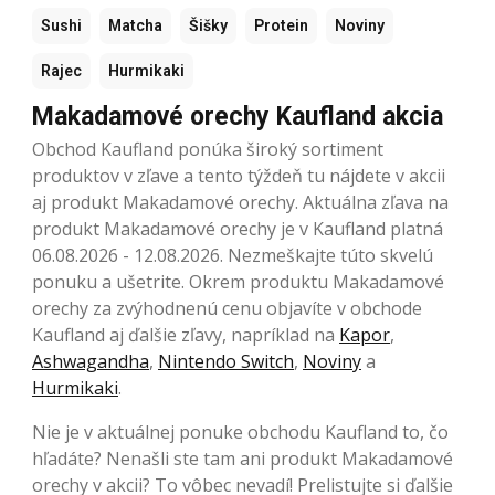
Sushi
Matcha
Šišky
Protein
Noviny
Rajec
Hurmikaki
Makadamové orechy Kaufland akcia
Obchod Kaufland ponúka široký sortiment
produktov v zľave a tento týždeň tu nájdete v akcii
aj produkt Makadamové orechy. Aktuálna zľava na
produkt Makadamové orechy je v Kaufland platná
06.08.2026 - 12.08.2026. Nezmeškajte túto skvelú
ponuku a ušetrite. Okrem produktu Makadamové
orechy za zvýhodnenú cenu objavíte v obchode
Kaufland aj ďalšie zľavy, napríklad na
Kapor
,
Ashwagandha
,
Nintendo Switch
,
Noviny
a
Hurmikaki
.
Nie je v aktuálnej ponuke obchodu Kaufland to, čo
hľadáte? Nenašli ste tam ani produkt Makadamové
orechy v akcii? To vôbec nevadí! Prelistujte si ďalšie