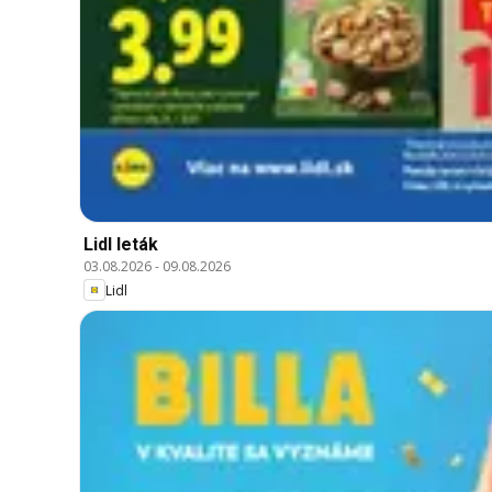
Lidl leták
03.08.2026
-
09.08.2026
Lidl