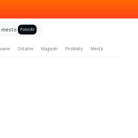
e mesto
Potvrdiť
vanie
Ostatne
Magazín
Produkty
Mestá