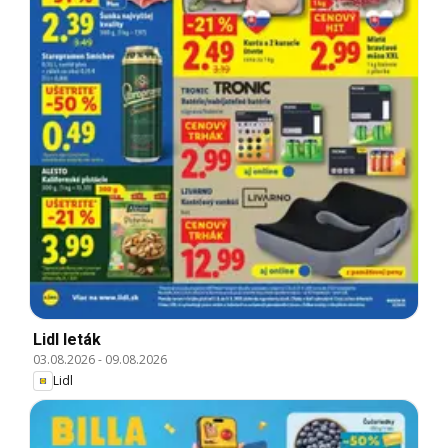
Lidl leták
03.08.2026
-
09.08.2026
Lidl