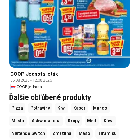
COOP Jednota leták
06.08.2026
-
12.08.2026
COOP Jednota
Ďalšie obľúbené produkty
Pizza
Potraviny
Kiwi
Kapor
Mango
Maslo
Ashwagandha
Krúpy
Med
Káva
Nintendo Switch
Zmrzlina
Mäso
Tiramisu