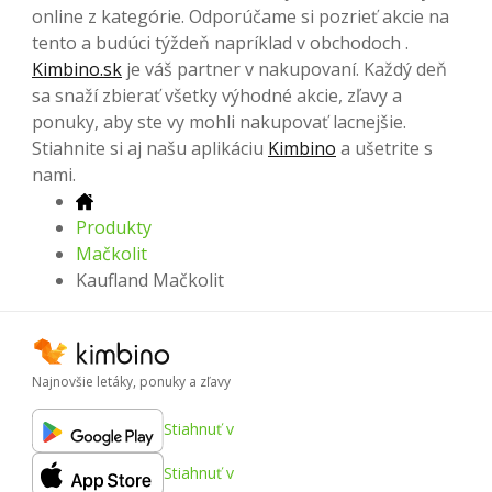
online z kategórie. Odporúčame si pozrieť akcie na
tento a budúci týždeň napríklad v obchodoch .
Kimbino.sk
je váš partner v nakupovaní. Každý deň
sa snaží zbierať všetky výhodné akcie, zľavy a
ponuky, aby ste vy mohli nakupovať lacnejšie.
Stiahnite si aj našu aplikáciu
Kimbino
a ušetrite s
nami.
Produkty
Mačkolit
Kaufland Mačkolit
Najnovšie letáky, ponuky a zľavy
Stiahnuť v
Stiahnuť v