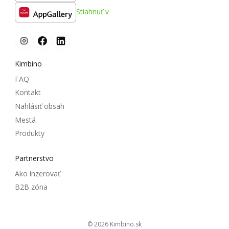
Stiahnuť v
Kimbino
FAQ
Kontakt
Nahlásiť obsah
Mestá
Produkty
Partnerstvo
Ako inzerovať
B2B zóna
© 2026
kimbino.sk