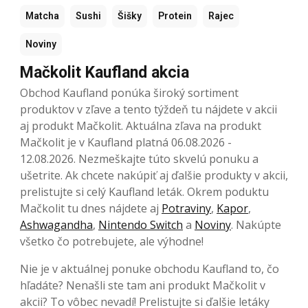
Matcha
Sushi
Šišky
Protein
Rajec
Noviny
Mačkolit Kaufland akcia
Obchod Kaufland ponúka široký sortiment
produktov v zľave a tento týždeň tu nájdete v akcii
aj produkt Mačkolit. Aktuálna zľava na produkt
Mačkolit je v Kaufland platná 06.08.2026 -
12.08.2026. Nezmeškajte túto skvelú ponuku a
ušetrite. Ak chcete nakúpiť aj ďalšie produkty v akcii,
prelistujte si celý Kaufland leták. Okrem poduktu
Mačkolit tu dnes nájdete aj
Potraviny
,
Kapor
,
Ashwagandha
,
Nintendo Switch
a
Noviny
. Nakúpte
všetko čo potrebujete, ale výhodne!
Nie je v aktuálnej ponuke obchodu Kaufland to, čo
hľadáte? Nenašli ste tam ani produkt Mačkolit v
akcii? To vôbec nevadí! Prelistujte si ďalšie letáky