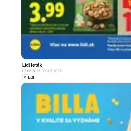
Lidl leták
03.08.2026
-
09.08.2026
Lidl