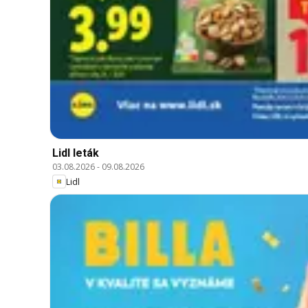
Lidl leták
03.08.2026
-
09.08.2026
Lidl