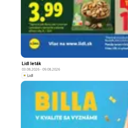
Lidl leták
03.08.2026
-
09.08.2026
Lidl