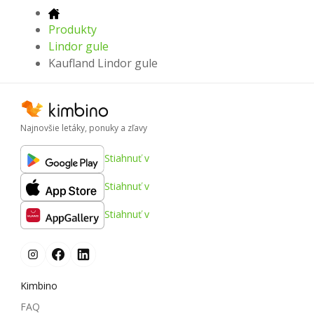
Produkty
Lindor gule
Kaufland Lindor gule
Najnovšie letáky, ponuky a zľavy
Stiahnuť v
Stiahnuť v
Stiahnuť v
Kimbino
FAQ