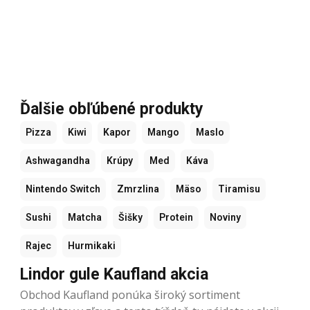
Ďalšie obľúbené produkty
Pizza
Kiwi
Kapor
Mango
Maslo
Ashwagandha
Krúpy
Med
Káva
Nintendo Switch
Zmrzlina
Mäso
Tiramisu
Sushi
Matcha
Šišky
Protein
Noviny
Rajec
Hurmikaki
Lindor gule Kaufland akcia
Obchod Kaufland ponúka široký sortiment