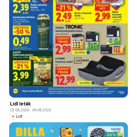
Lidl leták
03.08.2026
-
09.08.2026
Lidl