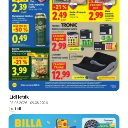
Lidl leták
03.08.2026
-
09.08.2026
Lidl