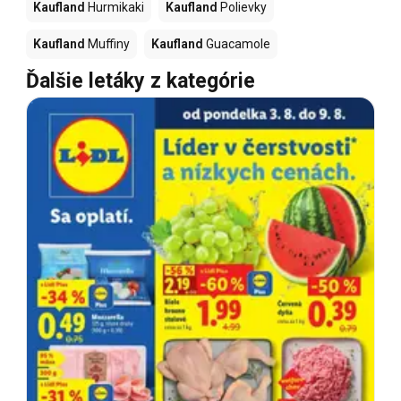
Kaufland
Hurmikaki
Kaufland
Polievky
Kaufland
Muffiny
Kaufland
Guacamole
Ďalšie letáky z kategórie