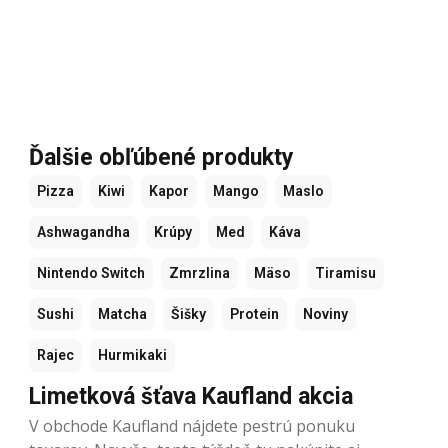
Ďalšie obľúbené produkty
Pizza
Kiwi
Kapor
Mango
Maslo
Ashwagandha
Krúpy
Med
Káva
Nintendo Switch
Zmrzlina
Mäso
Tiramisu
Sushi
Matcha
Šišky
Protein
Noviny
Rajec
Hurmikaki
Limetková šťava Kaufland akcia
V obchode Kaufland nájdete pestrú ponuku