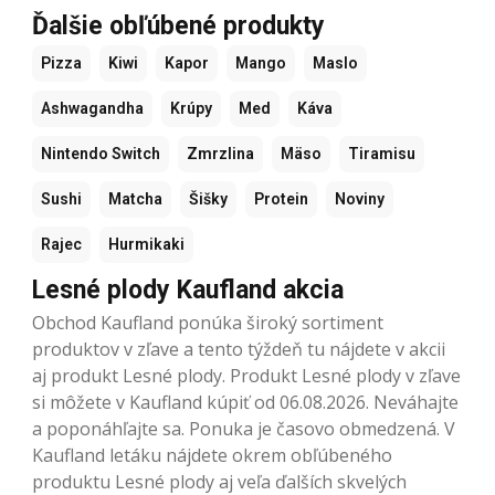
Ďalšie obľúbené produkty
Pizza
Kiwi
Kapor
Mango
Maslo
Ashwagandha
Krúpy
Med
Káva
Nintendo Switch
Zmrzlina
Mäso
Tiramisu
Sushi
Matcha
Šišky
Protein
Noviny
Rajec
Hurmikaki
Lesné plody Kaufland akcia
Obchod Kaufland ponúka široký sortiment
produktov v zľave a tento týždeň tu nájdete v akcii
aj produkt Lesné plody. Produkt Lesné plody v zľave
si môžete v Kaufland kúpiť od 06.08.2026. Neváhajte
a poponáhľajte sa. Ponuka je časovo obmedzená. V
Kaufland letáku nájdete okrem obľúbeného
produktu Lesné plody aj veľa ďalších skvelých