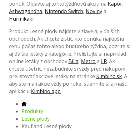
ponúk. Objavte aj tohtotýždňovú akciu na
Kapor
,
Ashwagandha
,
Nintendo Switch
,
Noviny
a
Hurmikaki
.
Produkt Lesné plody nájdete v zľave aj v ďalších
obchodoch. Ak chcete zistiť, kto ponúka najlepšiu
cenu počas tohto alebo budúceho týždňa, pozrite si
aj ďalšie letáky z kategórie. Prelistujte si napríklad
online letáky z obchodov
Billa
,
Metro
a
LR
. Ak
chcete ušetriť, nezabudnite si vždy pred nákupom
prelistovať akciové letáky na stránke
Kimbino.sk
. A
aby ste mali akcie vždy po ruke, stiahnite si aj našu
aplikáciu
Kimbino app
.
Produkty
Lesné plody
Kaufland Lesné plody