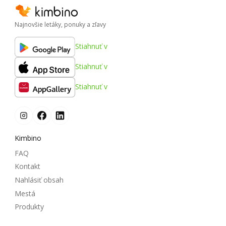
Najnovšie letáky, ponuky a zľavy
Stiahnuť v
Stiahnuť v
Stiahnuť v
Kimbino
FAQ
Kontakt
Nahlásiť obsah
Mestá
Produkty