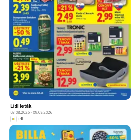
Lidl leták
03.08.2026
-
09.08.2026
Lidl