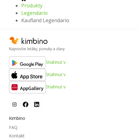
Produkty
Legendario
Kaufland Legendario
Najnovšie letáky, ponuky a zľavy
Stiahnuť v
Stiahnuť v
Stiahnuť v
Kimbino
FAQ
Kontakt