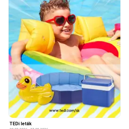
TEDi leták