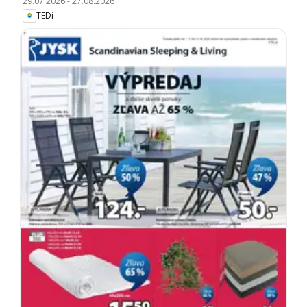
29.07.2026
-
27.08.2026
TEDi