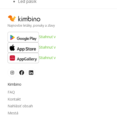
Led pásik
Najnovšie letáky, ponuky a zľavy
Stiahnuť v
Stiahnuť v
Stiahnuť v
Kimbino
FAQ
Kontakt
Nahlásiť obsah
Mestá