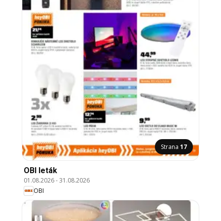
Strana
17
OBI leták
01.08.2026
-
31.08.2026
OBI