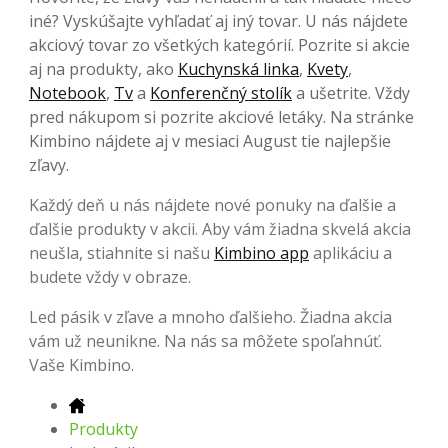
iné? Vyskúšajte vyhľadať aj iný tovar. U nás nájdete
akciový tovar zo všetkých kategórií. Pozrite si akcie
aj na produkty, ako
Kuchynská linka
,
Kvety
,
Notebook
,
Tv
a
Konferenčný stolík
a ušetrite. Vždy
pred nákupom si pozrite akciové letáky. Na stránke
Kimbino nájdete aj v mesiaci August tie najlepšie
zľavy.
Každý deň u nás nájdete nové ponuky na ďalšie a
ďalšie produkty v akcii. Aby vám žiadna skvelá akcia
neušla, stiahnite si našu
Kimbino app
aplikáciu a
budete vždy v obraze.
Led pásik v zľave a mnoho ďalšieho. Žiadna akcia
vám už neunikne. Na nás sa môžete spoľahnúť.
Vaše Kimbino.
Produkty