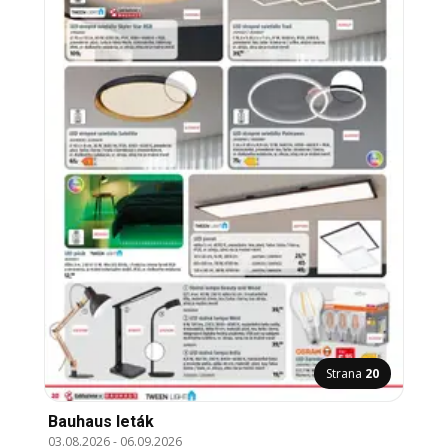
Strana
20
Bauhaus leták
03.08.2026
-
06.09.2026