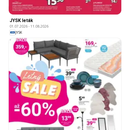
JYSK leták
01.07.2026
-
11.08.2026
JYSK