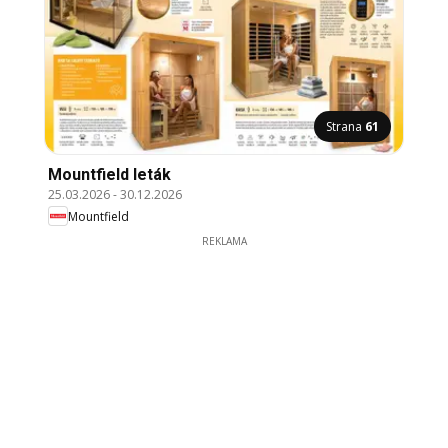
Strana
61
Mountfield leták
25.03.2026
-
30.12.2026
Mountfield
REKLAMA