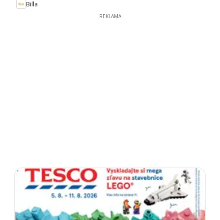
Billa
REKLAMA