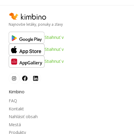
Najnovšie letáky, ponuky a zľavy
Stiahnuť v
Stiahnuť v
Stiahnuť v
Kimbino
FAQ
Kontakt
Nahlásiť obsah
Mestá
Produkty