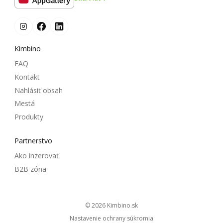
Kimbino
FAQ
Kontakt
Nahlásiť obsah
Mestá
Produkty
Partnerstvo
Ako inzerovať
B2B zóna
© 2026
kimbino.sk
Nastavenie ochrany súkromia