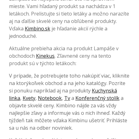
mieste. Vami hľadaný produkt sa nachádza v 1
letákoch. Prelistujte si tieto letáky a možno narazíte
aj na ďalšie skvelé ceny na obľúbené produkty.
Vďaka
Kimbino.sk
je hľadanie akcií rýchle a
jednoduché.
Aktuálne prebieha akcia na produkt Lampáše v
obchodoch
Kinekus
. Zľavnené ceny na tento
produkt sú v týchto letákoch:
V prípade, že potrebujete toho nakúpiť viac, kliknite
na ktorýkoľvek obchod a na jeho katalógy. Pozrite
si ponuku napríklad aj na produkty
Kuchynská
linka
,
Kvety
,
Notebook
,
Tv
a
Konferenčný stolík
a
objavte skvelé ceny. Kimbino nájde za vás vždy
najlepšie zľavy a informuje vás o nich ihneď. Každý
týždeň tak môžete vďaka Kimbinu ušetriť. Prihláste
sa u nás na odber noviniek.