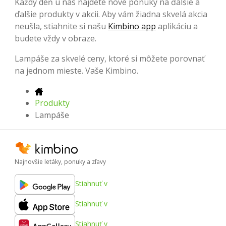
Každý deň u nás nájdete nové ponuky na ďalšie a
ďalšie produkty v akcii. Aby vám žiadna skvelá akcia
neušla, stiahnite si našu
Kimbino app
aplikáciu a
budete vždy v obraze.
Lampáše za skvelé ceny, ktoré si môžete porovnať
na jednom mieste. Vaše Kimbino.
Produkty
Lampáše
Najnovšie letáky, ponuky a zľavy
Stiahnuť v
Stiahnuť v
Stiahnuť v