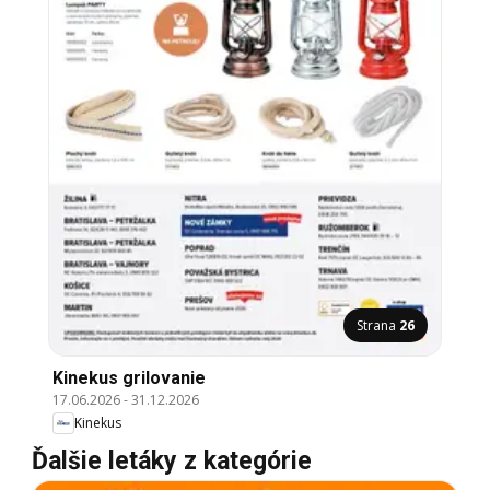
Strana
26
Kinekus grilovanie
17.06.2026
-
31.12.2026
Kinekus
Ďalšie letáky z kategórie