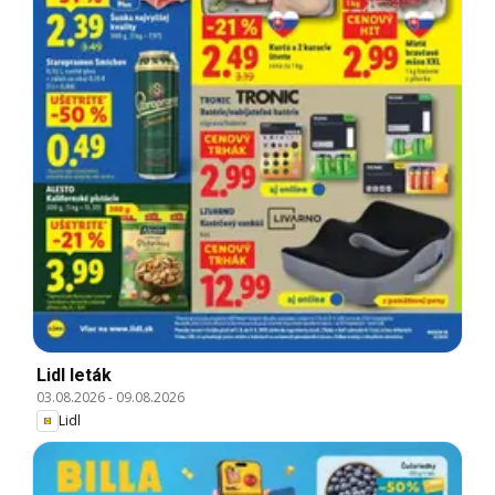
Lidl leták
03.08.2026
-
09.08.2026
Lidl