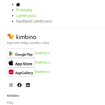
Produkty
Lambrusco
Kaufland Lambrusco
Najnovšie letáky, ponuky a zľavy
Stiahnuť v
Stiahnuť v
Stiahnuť v
Kimbino
FAQ