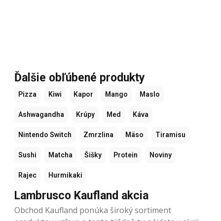
Ďalšie obľúbené produkty
Pizza
Kiwi
Kapor
Mango
Maslo
Ashwagandha
Krúpy
Med
Káva
Nintendo Switch
Zmrzlina
Mäso
Tiramisu
Sushi
Matcha
Šišky
Protein
Noviny
Rajec
Hurmikaki
Lambrusco Kaufland akcia
Obchod Kaufland ponúka široký sortiment