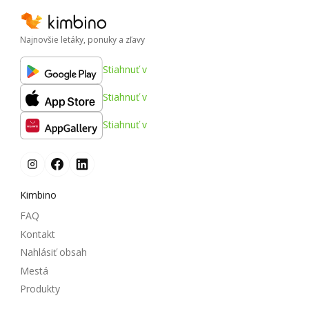
Najnovšie letáky, ponuky a zľavy
Stiahnuť v
Stiahnuť v
Stiahnuť v
Kimbino
FAQ
Kontakt
Nahlásiť obsah
Mestá
Produkty