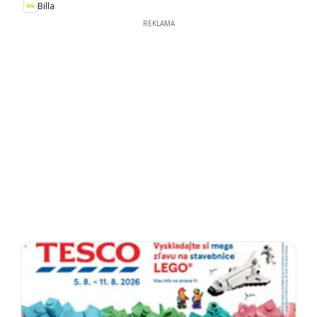
Billa
REKLAMA