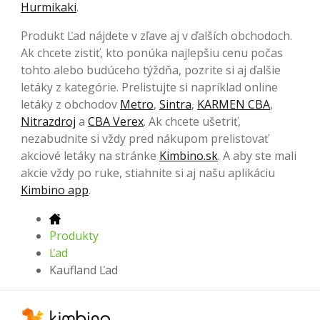
Hurmikaki
.
Produkt Ľad nájdete v zľave aj v ďalších obchodoch.
Ak chcete zistiť, kto ponúka najlepšiu cenu počas
tohto alebo budúceho týždňa, pozrite si aj ďalšie
letáky z kategórie. Prelistujte si napríklad online
letáky z obchodov
Metro
,
Sintra
,
KARMEN CBA
,
Nitrazdroj
a
CBA Verex
. Ak chcete ušetriť,
nezabudnite si vždy pred nákupom prelistovať
akciové letáky na stránke
Kimbino.sk
. A aby ste mali
akcie vždy po ruke, stiahnite si aj našu aplikáciu
Kimbino app
.
Produkty
Ľad
Kaufland Ľad