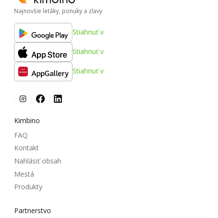
Najnovšie letáky, ponuky a zľavy
Stiahnuť v
Stiahnuť v
Stiahnuť v
Kimbino
FAQ
Kontakt
Nahlásiť obsah
Mestá
Produkty
Partnerstvo