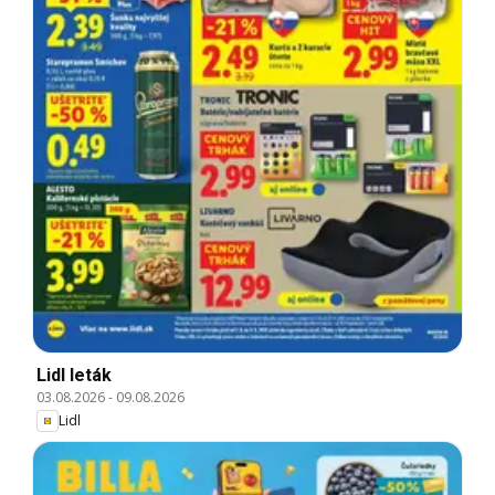
Lidl leták
03.08.2026
-
09.08.2026
Lidl