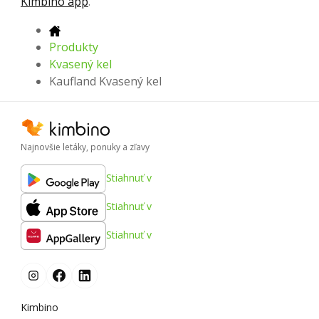
Kimbino app
.
Produkty
Kvasený kel
Kaufland Kvasený kel
Najnovšie letáky, ponuky a zľavy
Stiahnuť v
Stiahnuť v
Stiahnuť v
Kimbino