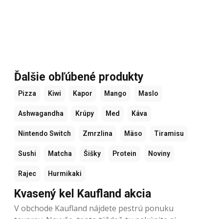
Ďalšie obľúbené produkty
Pizza
Kiwi
Kapor
Mango
Maslo
Ashwagandha
Krúpy
Med
Káva
Nintendo Switch
Zmrzlina
Mäso
Tiramisu
Sushi
Matcha
Šišky
Protein
Noviny
Rajec
Hurmikaki
Kvasený kel Kaufland akcia
V obchode Kaufland nájdete pestrú ponuku