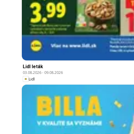
Lidl leták
03.08.2026
-
09.08.2026
Lidl