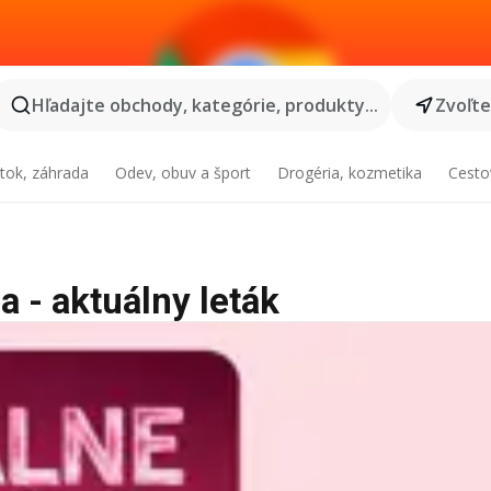
Hľadajte obchody, kategórie, produkty...
Zvoľt
tok, záhrada
Odev, obuv a šport
Drogéria, kozmetika
Cesto
 - aktuálny leták