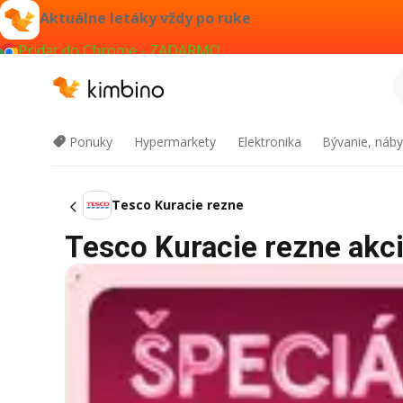
Aktuálne letáky vždy po ruke
Pridať do Chrome - ZADARMO
Ponuky
Hypermarkety
Elektronika
Bývanie, náby
Tesco Kuracie rezne
Tesco Kuracie rezne akcia