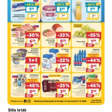
Billa leták