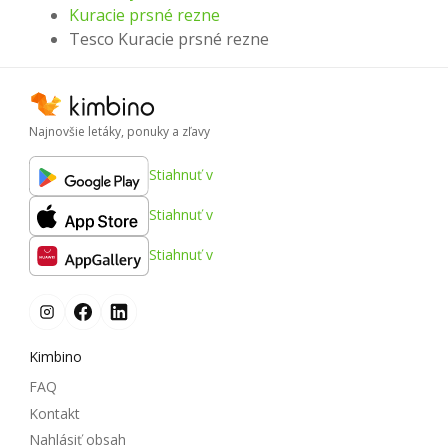
Kuracie prsné rezne
Tesco Kuracie prsné rezne
Najnovšie letáky, ponuky a zľavy
Stiahnuť v
Stiahnuť v
Stiahnuť v
Kimbino
FAQ
Kontakt
Nahlásiť obsah