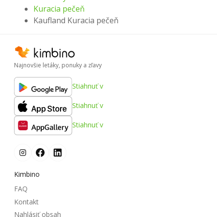
Kuracia pečeň
Kaufland Kuracia pečeň
Najnovšie letáky, ponuky a zľavy
Stiahnuť v
Stiahnuť v
Stiahnuť v
Kimbino
FAQ
Kontakt
Nahlásiť obsah