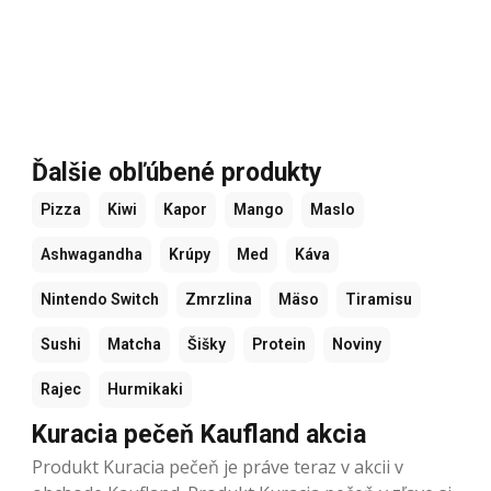
Ďalšie obľúbené produkty
Pizza
Kiwi
Kapor
Mango
Maslo
Ashwagandha
Krúpy
Med
Káva
Nintendo Switch
Zmrzlina
Mäso
Tiramisu
Sushi
Matcha
Šišky
Protein
Noviny
Rajec
Hurmikaki
Kuracia pečeň Kaufland akcia
Produkt Kuracia pečeň je práve teraz v akcii v