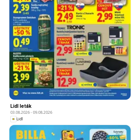
Lidl leták
03.08.2026
-
09.08.2026
Lidl