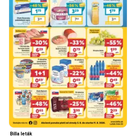
Billa leták