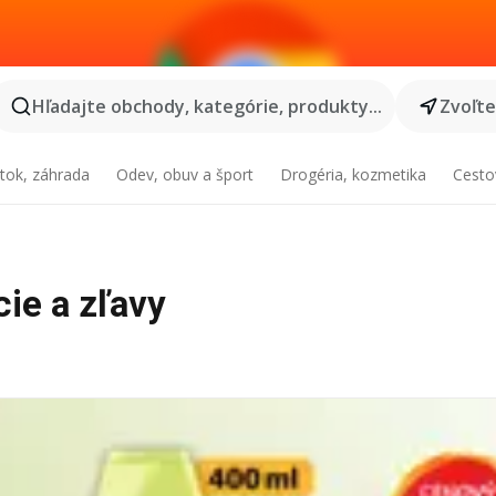
Hľadajte obchody, kategórie, produkty...
Zvoľt
tok, záhrada
Odev, obuv a šport
Drogéria, kozmetika
Cesto
cie a zľavy