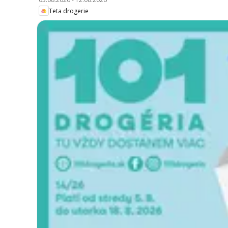
Teta drogerie