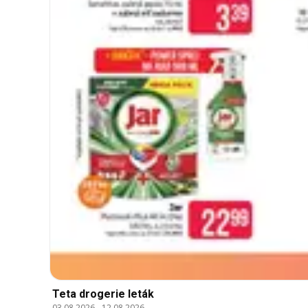
Teta drogerie leták
03.08.2026
-
12.08.2026