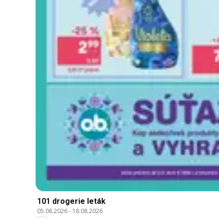
101 drogerie leták
05.08.2026
-
18.08.2026