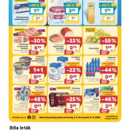
Billa leták