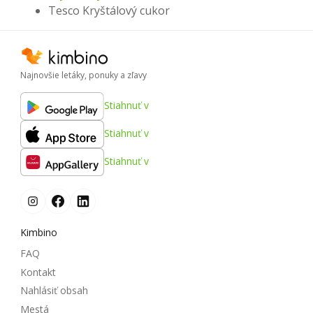
Tesco Kryštálový cukor
Najnovšie letáky, ponuky a zľavy
Stiahnuť v
Stiahnuť v
Stiahnuť v
Kimbino
FAQ
Kontakt
Nahlásiť obsah
Mestá