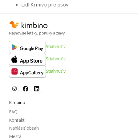
Lidl Krmivo pre psov
Najnovšie letáky, ponuky a zľavy
Stiahnuť v
Stiahnuť v
Stiahnuť v
Kimbino
FAQ
Kontakt
Nahlásiť obsah
Mestá