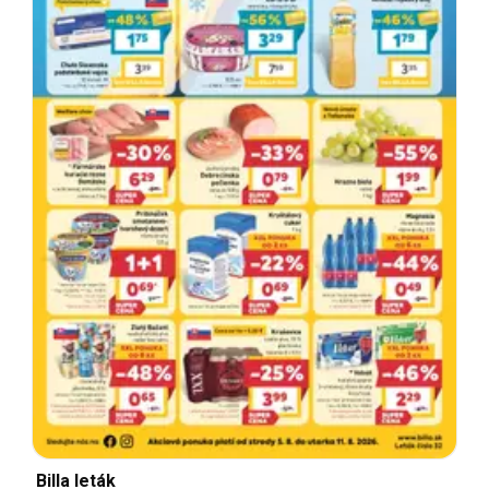
Billa leták