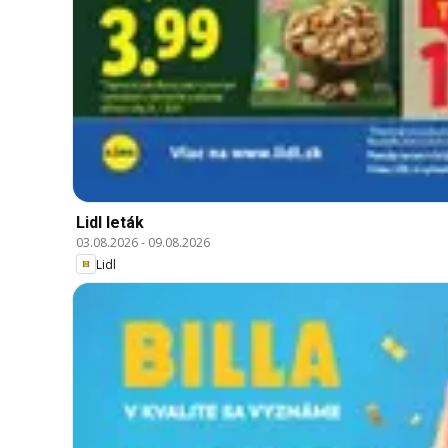
Lidl leták
03.08.2026
-
09.08.2026
Lidl