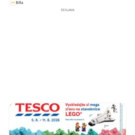
Billa
REKLAMA