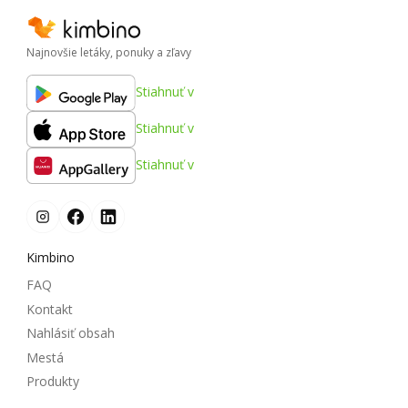
Najnovšie letáky, ponuky a zľavy
Stiahnuť v
Stiahnuť v
Stiahnuť v
Kimbino
FAQ
Kontakt
Nahlásiť obsah
Mestá
Produkty