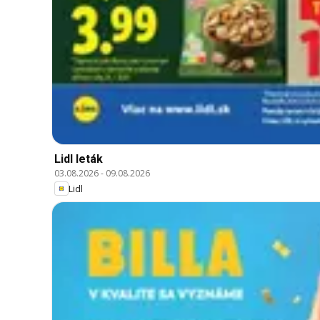
Lidl leták
03.08.2026
-
09.08.2026
Lidl