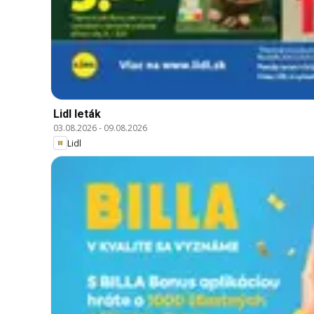
Lidl leták
03.08.2026
-
09.08.2026
Lidl