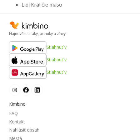
Lidl Králičie mäso
Najnovšie letáky, ponuky a zľavy
Stiahnuť v
Stiahnuť v
Stiahnuť v
Kimbino
FAQ
Kontakt
Nahlásiť obsah
Mestá