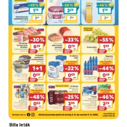
Billa leták