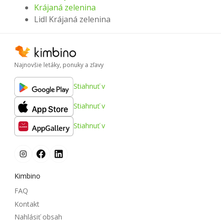
Krájaná zelenina
Lidl Krájaná zelenina
Najnovšie letáky, ponuky a zľavy
Stiahnuť v
Stiahnuť v
Stiahnuť v
Kimbino
FAQ
Kontakt
Nahlásiť obsah