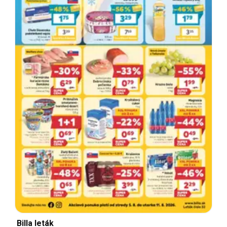
Billa leták