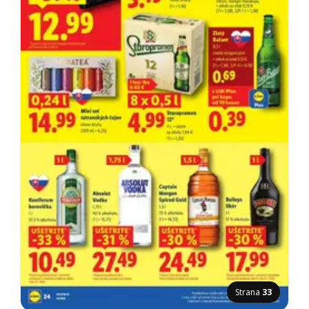
Strana
33