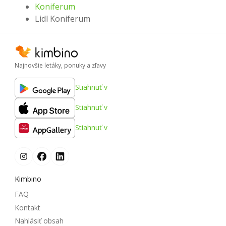
Koniferum
Lidl Koniferum
Najnovšie letáky, ponuky a zľavy
Stiahnuť v
Stiahnuť v
Stiahnuť v
Kimbino
FAQ
Kontakt
Nahlásiť obsah