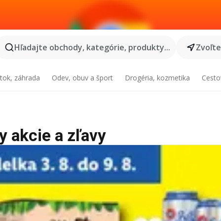
Hľadajte obchody, kategórie, produkty...
Zvoľt
tok, záhrada
Odev, obuv a šport
Drogéria, kozmetika
Cesto
y akcie a zľavy