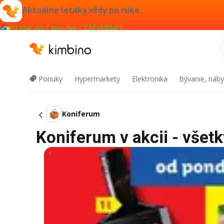
Aktuálne letáky vždy po ruke
Pridať do Chrome - ZADARMO
Ponuky
Hypermarkety
Elektronika
Bývanie, náby
Koniferum
Koniferum v akcii - všetk