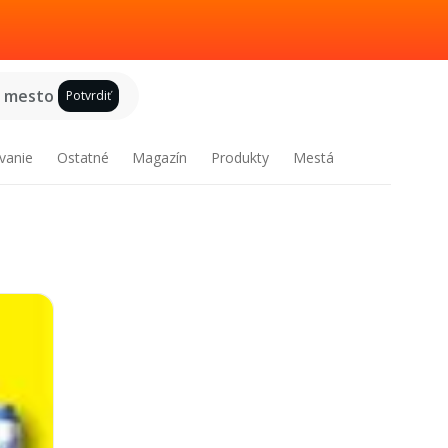
e mesto
Potvrdiť
vanie
Ostatné
Magazín
Produkty
Mestá