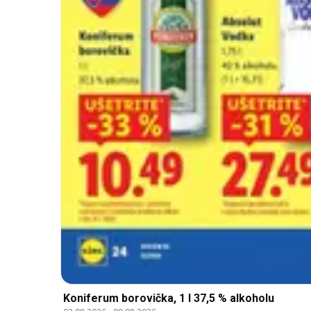
Koniferum borovička, 1 l 37,5 % alkoholu