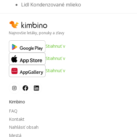
Lidl Kondenzované mlieko
Najnovšie letáky, ponuky a zľavy
Stiahnuť v
Stiahnuť v
Stiahnuť v
Kimbino
FAQ
Kontakt
Nahlásiť obsah
Mestá