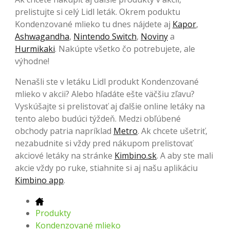
prelistujte si celý Lidl leták. Okrem poduktu
Kondenzované mlieko tu dnes nájdete aj
Kapor
,
Ashwagandha
,
Nintendo Switch
,
Noviny
a
Hurmikaki
. Nakúpte všetko čo potrebujete, ale
výhodne!
Nenašli ste v letáku Lidl produkt Kondenzované
mlieko v akcii? Alebo hľadáte ešte väčšiu zľavu?
Vyskúšajte si prelistovať aj ďalšie online letáky na
tento alebo budúci týždeň. Medzi obľúbené
obchody patria napríklad
Metro
. Ak chcete ušetriť,
nezabudnite si vždy pred nákupom prelistovať
akciové letáky na stránke
Kimbino.sk
. A aby ste mali
akcie vždy po ruke, stiahnite si aj našu aplikáciu
Kimbino app
.
Produkty
Kondenzované mlieko