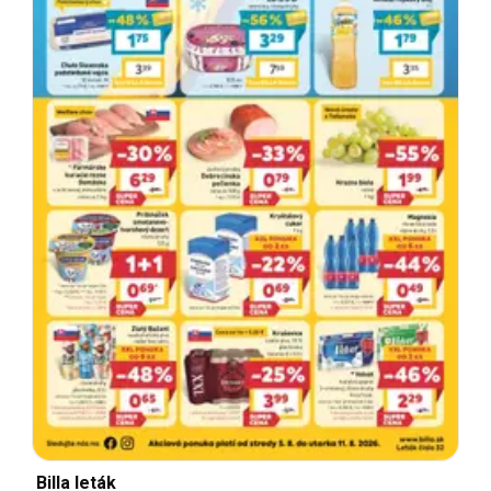
Billa leták