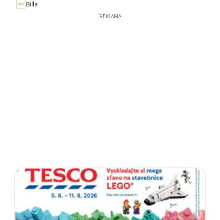
Billa
REKLAMA