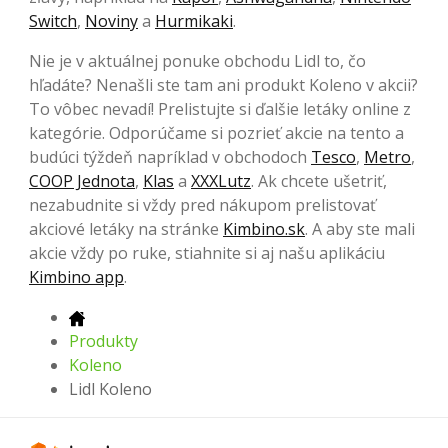
Switch
,
Noviny
a
Hurmikaki
.
Nie je v aktuálnej ponuke obchodu Lidl to, čo
hľadáte? Nenašli ste tam ani produkt Koleno v akcii?
To vôbec nevadí! Prelistujte si ďalšie letáky online z
kategórie. Odporúčame si pozrieť akcie na tento a
budúci týždeň napríklad v obchodoch
Tesco
,
Metro
,
COOP Jednota
,
Klas
a
XXXLutz
. Ak chcete ušetriť,
nezabudnite si vždy pred nákupom prelistovať
akciové letáky na stránke
Kimbino.sk
. A aby ste mali
akcie vždy po ruke, stiahnite si aj našu aplikáciu
Kimbino app
.
Produkty
Koleno
Lidl Koleno