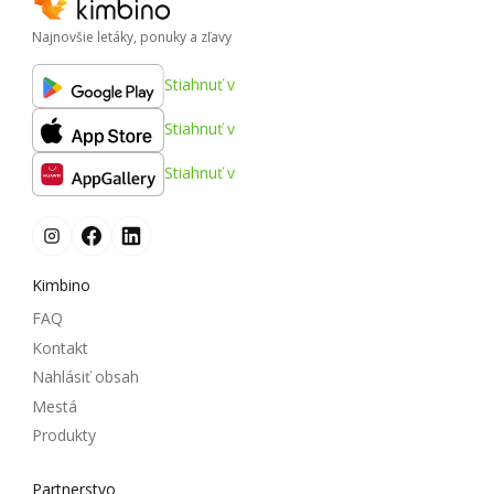
Najnovšie letáky, ponuky a zľavy
Stiahnuť v
Stiahnuť v
Stiahnuť v
Kimbino
FAQ
Kontakt
Nahlásiť obsah
Mestá
Produkty
Partnerstvo